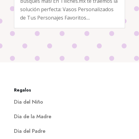
busques más! En Tiliches.mx te traemos la
solución perfecta: Vasos Personalizados
de Tus Personajes Favoritos....
Regalos
Dia del Niño
Dia de la Madre
Dia del Padre