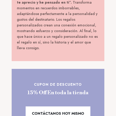
te aprecio y he pensado en ti”.
Transforma
momentos en recuerdos imborrables,
adaptándose perfectamente a la personalidad y
gustos del destinatario. Los regalos
personalizados crean una conexión emocional,
mostrando esfuerzo y consideración. Al final, lo
que hace único a un regalo personalizado no es
el regalo en sí, sino la historia y el amor que
lleva consigo.
CUPON DE DESCUENTO
15% Off En toda la tienda
CONTÁCTANOS HOY MISMO