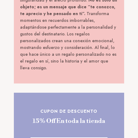
singularidad y el afecto profundo.
No es solo un
objeto; es un mensaje que dice “te conozco,
te aprecio y he pensado en ti”.
Transforma
momentos en recuerdos imborrables,
adaptándose perfectamente a la personalidad y
gustos del destinatario. Los regalos
personalizados crean una conexión emocional,
mostrando esfuerzo y consideración. Al final, lo
que hace único a un regalo personalizado no es
el regalo en sí, sino la historia y el amor que
lleva consigo.
CUPON DE DESCUENTO
15% Off En toda la tienda