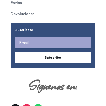
Envios
Devoluciones
Suscribete
Subscribe
Siguenos en: