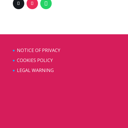
NOTICE OF PRIVACY
COOKIES POLICY
LEGAL WARNING