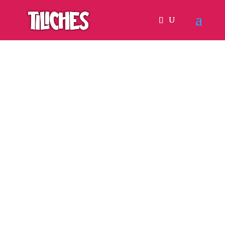
Tus Ideas,
Nuestros
Tiliches
Productos Personalizados
en un Clic