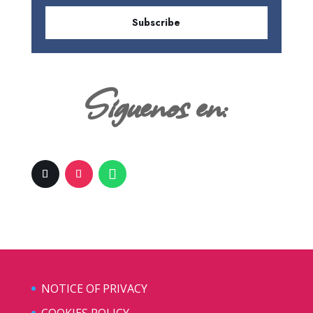
Subscribe
Siguenos en:
NOTICE OF PRIVACY
COOKIES POLICY