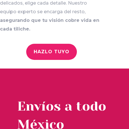
delicados, elige cada detalle. Nuestro
equipo experto se encarga del resto,
asegurando que tu visión cobre vida en
cada tiliche.
HAZLO TUYO
Envíos a todo
México