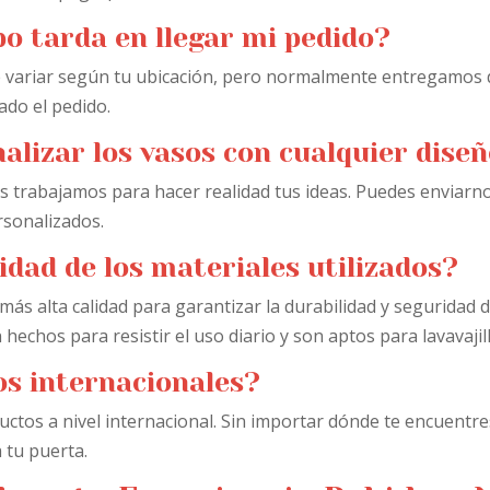
o tarda en llegar mi pedido?
 variar según tu ubicación, pero normalmente entregamos de
ado el pedido.
alizar los vasos con cualquier dise
 trabajamos para hacer realidad tus ideas. Puedes enviarno
rsonalizados.
lidad de los materiales utilizados?
 más alta calidad para garantizar la durabilidad y seguridad
echos para resistir el uso diario y son aptos para lavavajill
os internacionales?
ctos a nivel internacional. Sin importar dónde te encuentr
 tu puerta.