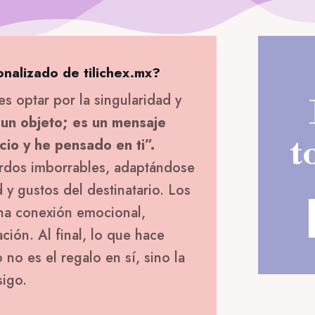
onalizado de tilichex.mx?
es optar por la singularidad y
 un objeto; es un mensaje
t
cio y he pensado en ti”.
rdos imborrables, adaptándose
 y gustos del destinatario. Los
na conexión emocional,
ión. Al final, lo que hace
no es el regalo en sí, sino la
sigo.