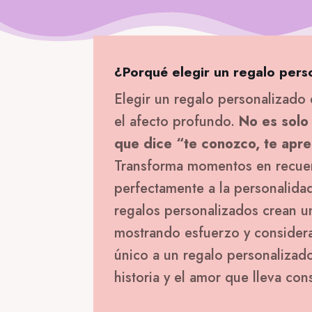
¿Porqué elegir un regalo pers
Elegir un regalo personalizado 
el afecto profundo.
No es solo
que dice “te conozco, te apre
Transforma momentos en recue
perfectamente a la personalidad
regalos personalizados crean u
mostrando esfuerzo y considerac
único a un regalo personalizado 
historia y el amor que lleva con