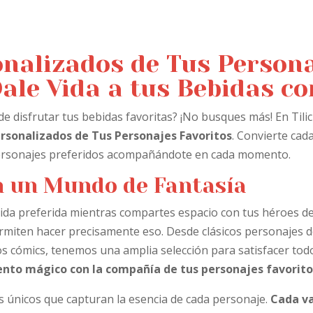
onalizados de Tus Person
Dale Vida a tus Bebidas co
 disfrutar tus bebidas favoritas? ¡No busques más! En Tili
rsonalizados de Tus Personajes Favoritos
. Convierte cad
 personajes preferidos acompañándote en cada momento.
 un Mundo de Fantasía
ida preferida mientras compartes espacio con tus héroes de
rmiten hacer precisamente eso. Desde clásicos personajes de
os cómics, tenemos una amplia selección para satisfacer tod
nto mágico con la compañía de tus personajes favorito
 únicos que capturan la esencia de cada personaje.
Cada v