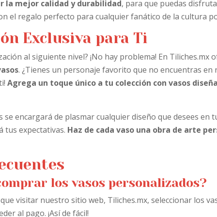
 la mejor calidad y durabilidad
, para que puedas disfruta
 el regalo perfecto para cualquier fanático de la cultura p
ón Exclusiva para Ti
ización al siguiente nivel? ¡No hay problema! En Tiliches.mx 
vasos
. ¿Tienes un personaje favorito que no encuentras en 
i!
Agrega un toque único a tu colección con vasos dise
 se encargará de plasmar cualquier diseño que desees en t
á tus expectativas.
Haz de cada vaso una obra de arte per
ecuentes
comprar los vasos personalizados?
 que visitar nuestro sitio web, Tiliches.mx, seleccionar los v
der al pago. ¡Así de fácil!