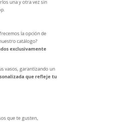
rlos una y otra vez sin
op.
ofrecemos la opción de
nuestro catálogo?
ñados exclusivamente
us vasos, garantizando un
sonalizada que refleje tu
asos que te gusten,