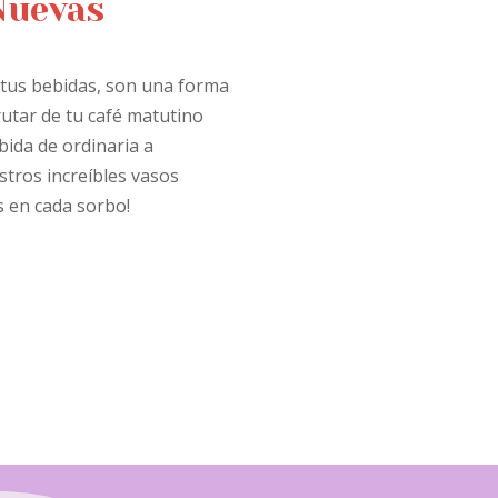
 Nuevas
 tus bebidas, son una forma
utar de tu café matutino
bida de ordinaria a
estros increíbles vasos
s en cada sorbo!