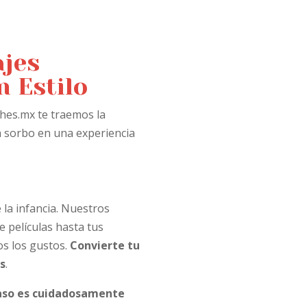
ajes
n Estilo
ches.mx te traemos la
a sorbo en una experiencia
 la infancia. Nuestros
 películas hasta tus
os los gustos.
Convierte tu
s
.
aso es cuidadosamente