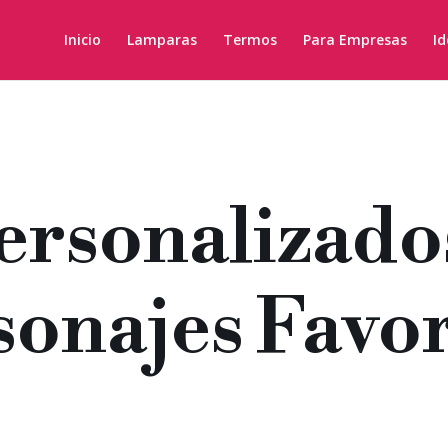
Inicio
Lamparas
Termos
Para Empresas
Id
ersonalizado
sonajes Favor