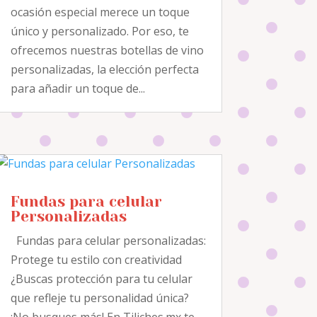
ocasión especial merece un toque
único y personalizado. Por eso, te
ofrecemos nuestras botellas de vino
personalizadas, la elección perfecta
para añadir un toque de...
Fundas para celular
Personalizadas
Fundas para celular personalizadas:
Protege tu estilo con creatividad
¿Buscas protección para tu celular
que refleje tu personalidad única?
¡No busques más! En Tiliches.mx te