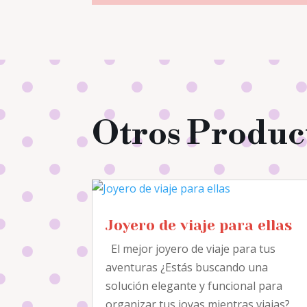
Otros Produc
Joyero de viaje para ellas
El mejor joyero de viaje para tus
aventuras ¿Estás buscando una
solución elegante y funcional para
organizar tus joyas mientras viajas?