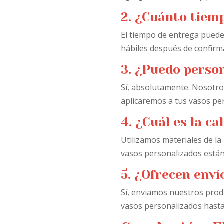
2. ¿Cuánto tiemp
El tiempo de entrega puede
hábiles después de confirm
3. ¿Puedo person
Sí, absolutamente. Nosotros
aplicaremos a tus vasos pe
4. ¿Cuál es la ca
Utilizamos materiales de la
vasos personalizados están h
5. ¿Ofrecen enví
Sí, enviamos nuestros produ
vasos personalizados hasta