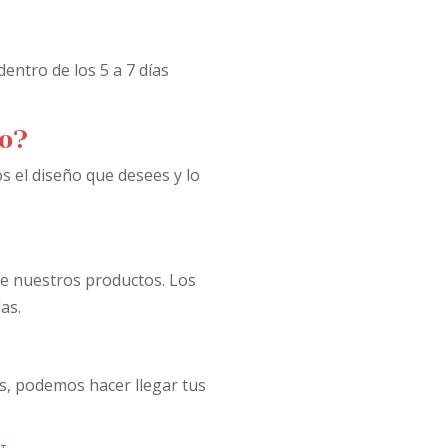
ntro de los 5 a 7 días
ño?
s el diseño que desees y lo
 de nuestros productos. Los
as.
es, podemos hacer llegar tus