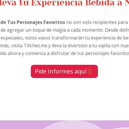
leva tu Experiencia Bebida a
 de Tus Personajes Favoritos
no son solo recipientes para
de agregar un toque de magia a cada momento. Desde disfr
especiales, estos vasos transformarán tu experiencia de be
ás, visita Tiliches.mx y lleva la diversión a tu vajilla con nu
ido ahora y comienza a disfrutar de tus personajes favorito
Pide Informes aquí