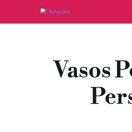
Vasos P
Per