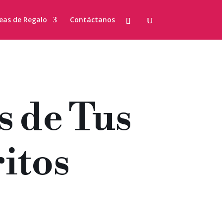
eas de Regalo
Contáctanos
s de Tus
itos