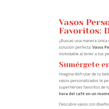
Vasos Pers
Favoritos: 
¿Buscas una manera única de
solución perfecta:
Vasos Pe
inolvidable al tener a tus
Sumérgete en
Imagina disfrutar de tu beb
vasos personalizados te pe
superhéroes favoritos de l
hora del café en un mome
Descubre vasos con diseños