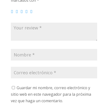
marcados con
*
Guardar mi nombre, correo electrónico y
sitio web en este navegador para la próxima
vez que haga un comentario.