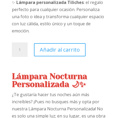
✨
Lámpara personalizada Tiliches
: el regalo
perfecto para cualquier ocasión. Personaliza
una foto o idea y transforma cualquier espacio
con luz cálida, estilo único y un toque de
emoción.
Lampara
Añadir al carrito
Personalizada
de
Noche
cantidad
Lámpara Nocturna
Personalizada 🌙✨
¿Te gustaría hacer tus noches aún más
increíbles? ¡Pues no busques más y opta por
nuestra Lámpara Nocturna Personalizada! No
es solo una simple luz; en su lugar, es una obra